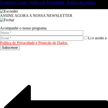
Condições Gerais
|
Política de Privacidade
|
Política de cookies
© 2019 Fidelidade Arte – Todos os direitos reservados.
ASSINE AGORA A NOSSA NEWSLETTER
Acompanhe o nosso programa
Li e aceito a
Política de Privacidade e Proteção de Dados.