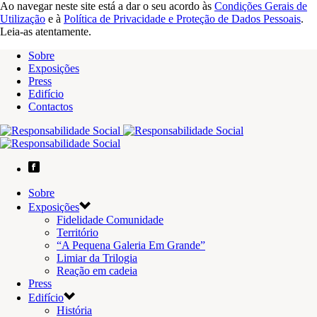
Ao navegar neste site está a dar o seu acordo às
Condições Gerais de
Utilização
e à
Política de Privacidade e Proteção de Dados Pessoais
.
Leia-as atentamente.
Sobre
Exposições
Press
Edifício
Contactos
Sobre
Exposições
Fidelidade Comunidade
Território
“A Pequena Galeria Em Grande”
Limiar da Trilogia
Reação em cadeia
Press
Edifício
História