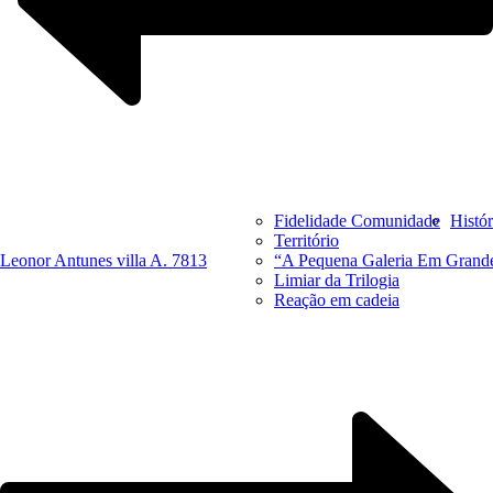
Fidelidade Comunidade
Histór
Território
Leonor Antunes villa A. 7813
“A Pequena Galeria Em Grand
Limiar da Trilogia
Reação em cadeia