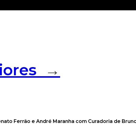
iores
→
Renato Ferrão e André Maranha com Curadoria de Bru