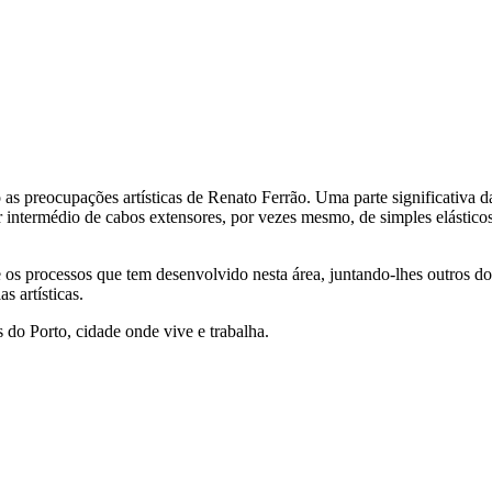
o as preocupações artísticas de Renato Ferrão. Uma parte significativa
 intermédio de cabos extensores, por vezes mesmo, de simples elásticos,
os processos que tem desenvolvido nesta área, juntando-lhes outros dois
s artísticas.
 do Porto, cidade onde vive e trabalha.