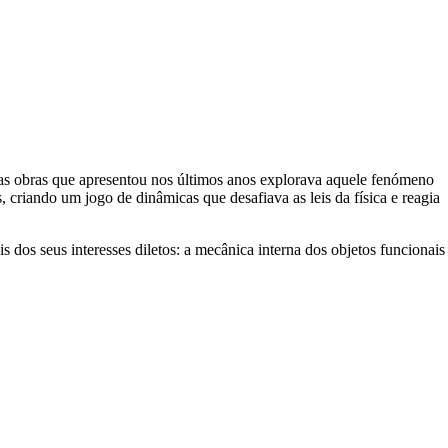
 das obras que apresentou nos últimos anos explorava aquele fenómeno
 criando um jogo de dinâmicas que desafiava as leis da física e reagia
 dos seus interesses diletos: a mecânica interna dos objetos funcionais