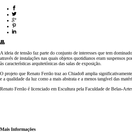
A ideia de tensão faz parte do conjunto de interesses que tem dominad
através de instalações nas quais objetos quotidianos eram suspensos por
às características arquitetónicas das salas de exposição.
O projeto que Renato Ferrão traz ao Chiado8 amplia significativamente 
e a qualidade da luz como a mais abstrata e a menos tangível das matéria
Renato Ferrão é licenciado em Escultura pela Faculdade de Belas-Artes
Mais Informações