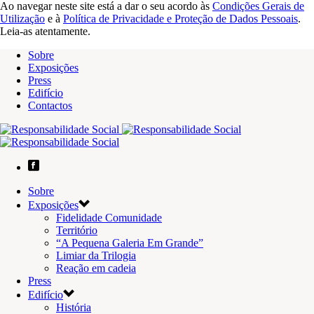
Ao navegar neste site está a dar o seu acordo às
Condições Gerais de
Utilização
e à
Política de Privacidade e Proteção de Dados Pessoais
.
Leia-as atentamente.
Sobre
Exposições
Press
Edifício
Contactos
Sobre
Exposições
Fidelidade Comunidade
Território
“A Pequena Galeria Em Grande”
Limiar da Trilogia
Reação em cadeia
Press
Edifício
História