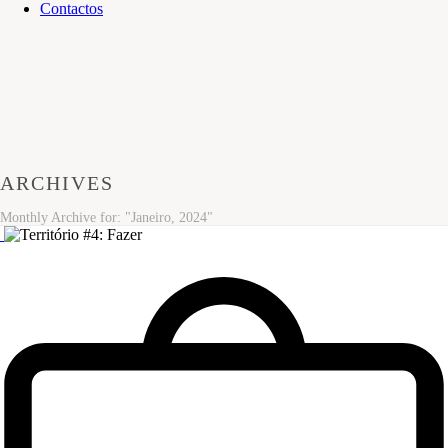
Contactos
ARCHIVES
Monthly Archive for: "Janeiro, 2024"