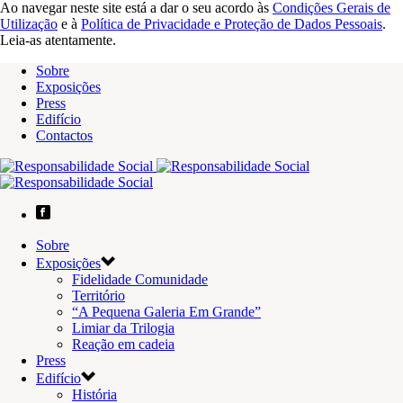
Ao navegar neste site está a dar o seu acordo às
Condições Gerais de
Utilização
e à
Política de Privacidade e Proteção de Dados Pessoais
.
Leia-as atentamente.
Sobre
Exposições
Press
Edifício
Contactos
Sobre
Exposições
Fidelidade Comunidade
Território
“A Pequena Galeria Em Grande”
Limiar da Trilogia
Reação em cadeia
Press
Edifício
História