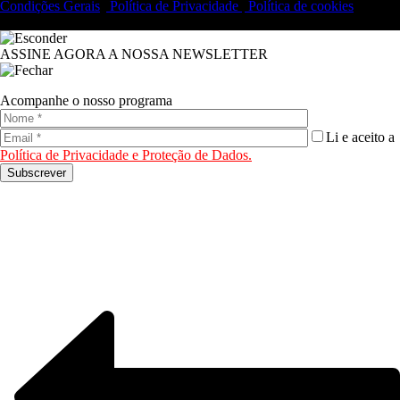
Condições Gerais
|
Política de Privacidade
|
Política de cookies
© 2019 Fidelidade Arte – Todos os direitos reservados.
ASSINE AGORA A NOSSA NEWSLETTER
Acompanhe o nosso programa
Li e aceito a
Política de Privacidade e Proteção de Dados.