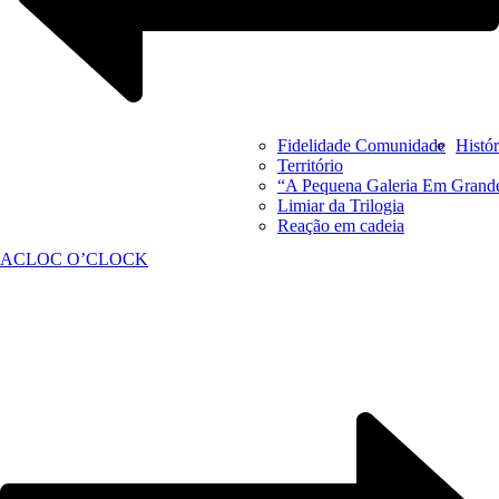
Fidelidade Comunidade
Histór
Território
“A Pequena Galeria Em Grand
Limiar da Trilogia
Reação em cadeia
ACLOC O’CLOCK