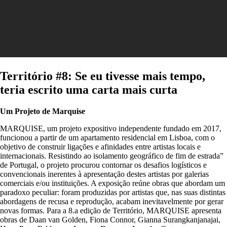
Território #8: Se eu tivesse mais tempo,
teria escrito uma carta mais curta
Um Projeto de Marquise
MARQUISE, um projeto expositivo independente fundado em 2017,
funcionou a partir de um apartamento residencial em Lisboa, com o
objetivo de construir ligações e afinidades entre artistas locais e
internacionais. Resistindo ao isolamento geográfico de fim de estrada”
de Portugal, o projeto procurou contornar os desafios logísticos e
convencionais inerentes à apresentação destes artistas por galerias
comerciais e/ou instituições. A exposição reúne obras que abordam um
paradoxo peculiar: foram produzidas por artistas que, nas suas distintas
abordagens de recusa e reprodução, acabam inevitavelmente por gerar
novas formas. Para a 8.a edição de Território, MARQUISE apresenta
obras de Daan van Golden, Fiona Connor, Gianna Surangkanjanajai,